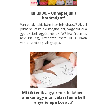
Július 30. – Ünnepeljük a
barátságot!
Van valaki, akit bármikor felhívhatsz? Akivel
jókat nevetsz, aki meghallgat, vagy akivel a
gyerekeitek együtt nőnek fel? Ma érdemes
neki írni egy üzenetet, mert július 30-án
van a Barátság Világnapja.
Mi történik a gyermek lelkében,
amikor úgy érzi, választania kell
anya és apa között?