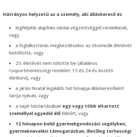
Hátrányos helyzetű az a személy, aki álláskereső és
legfeljebb alapfokú iskolai végzettséggel rendelkezik,
vagy
a foglalkoztatás megkezdésekor az ötvenedik életévét
betöltötte, vagy
25. életévét nem töltötte be (általános
csoportmentességi rendelet: 15 és 24 év közötti
életkorú), vagy
a járási hivatal legalább hat hónapja álláskeresőként
tartja nyilván, vagy
a saját háztartásában
egy vagy több eltartott
személlyel egyedül élő
felnőtt, vagy
12 hónapon belül gyermekgondozási segélyben,
gyermeknevelési támogatásban, illetőleg terhességi