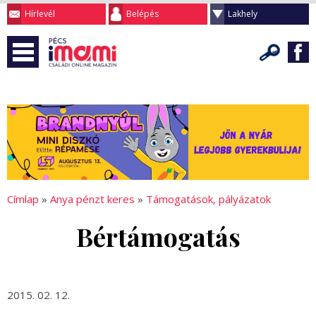
Hírlevél
Belépés
Lakhely
Címlap
»
Anya pénzt keres
»
Támogatások, pályázatok
Bértámogatás
2015. 02. 12.