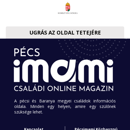
UGRÁS AZ OLDAL TETEJÉRE
A pécsi és Baranya megyei családok információs
oldala. Minden egy helyen, amire egy szülőnek
szüksége lehet.
Kapcsolat
Pécsimami Közhasznú