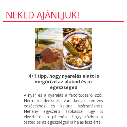
NEKED AJÁNLJUK!
4+1 tipp, hogy nyaralás alatt is
megőrizd az alakod és az
egészséged
A nyár és a nyaralás a feltöltődésről szól.
Nem mindenkinek van kedve kemény
edzésekhez és kalória számoláshoz.
Néhány egyszerű szokással úgy is
élvezheted a pihenést, hogy közben a
tested és az egészséged is hálás lesz érte.