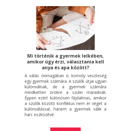
Mi történik a gyermek lelkében,
amikor úgy érzi, választania kell
anya és apa között?
A válás önmagában is komoly veszteség
egy gyermek számára. A szülők útjai ugyan
különválnak, de a gyermek számára
mindketten örökre a szülei maradnak.
Éppen ezért különösen fájdalmas, amikor
a szülők közötti konfliktus nem ér véget a
különválással, hanem a gyermek válik a
harc eszközévé.