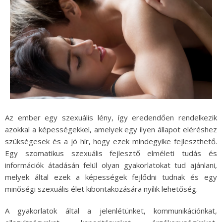
Az ember egy szexuális lény, így eredendően rendelkezik
azokkal a képességekkel, amelyek egy ilyen állapot eléréshez
szükségesek és a jó hír, hogy ezek mindegyike fejleszthető.
Egy szomatikus szexuális fejlesztő elméleti tudás és
információk átadásán felül olyan gyakorlatokat tud ajánlani,
melyek által ezek a képességek fejlődni tudnak és egy
minőségi szexuális élet kibontakozására nyílik lehetőség.
A gyakorlatok által a jelenlétünket, kommunikációnkat,