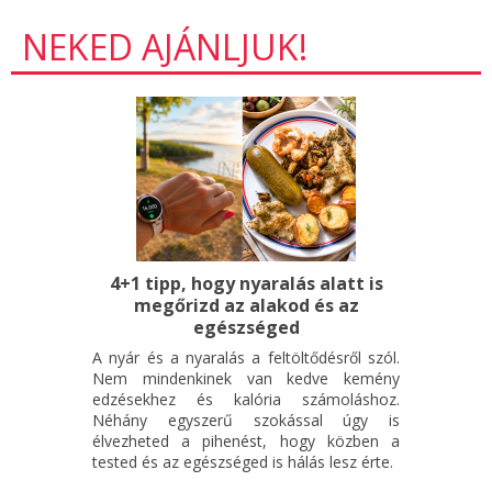
NEKED AJÁNLJUK!
4+1 tipp, hogy nyaralás alatt is
megőrizd az alakod és az
egészséged
A nyár és a nyaralás a feltöltődésről szól.
Nem mindenkinek van kedve kemény
edzésekhez és kalória számoláshoz.
Néhány egyszerű szokással úgy is
élvezheted a pihenést, hogy közben a
tested és az egészséged is hálás lesz érte.