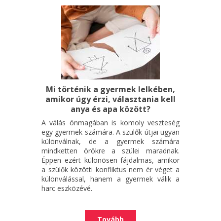
Mi történik a gyermek lelkében,
amikor úgy érzi, választania kell
anya és apa között?
A válás önmagában is komoly veszteség
egy gyermek számára. A szülők útjai ugyan
különválnak, de a gyermek számára
mindketten örökre a szülei maradnak.
Éppen ezért különösen fájdalmas, amikor
a szülők közötti konfliktus nem ér véget a
különválással, hanem a gyermek válik a
harc eszközévé.
Tovább