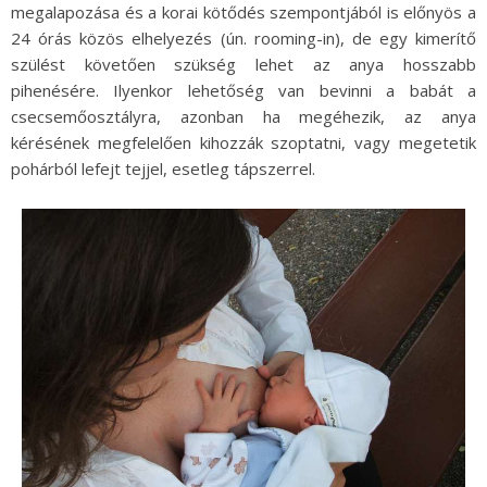
megalapozása és a korai kötődés szempontjából is előnyös a
24 órás közös elhelyezés (ún. rooming-in), de egy kimerítő
szülést követően szükség lehet az anya hosszabb
pihenésére. Ilyenkor lehetőség van bevinni a babát a
csecsemőosztályra, azonban ha megéhezik, az anya
kérésének megfelelően kihozzák szoptatni, vagy megetetik
pohárból lefejt tejjel, esetleg tápszerrel.