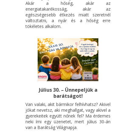
Akár a hőség, akár az
energiatakarékosság, akár az
egészségesebb étkezés miatt szeretnél
változtatni, a nyár és a hőség erre
tökéletes alkalom.
Július 30. – Ünnepeljük a
barátságot!
Van valaki, akit bármikor felhívhatsz? Akivel
jókat nevetsz, aki meghallgat, vagy akivel a
gyerekeitek együtt nőnek fel? Ma érdemes
neki írni egy üzenetet, mert július 30-án
van a Barátság Világnapja.