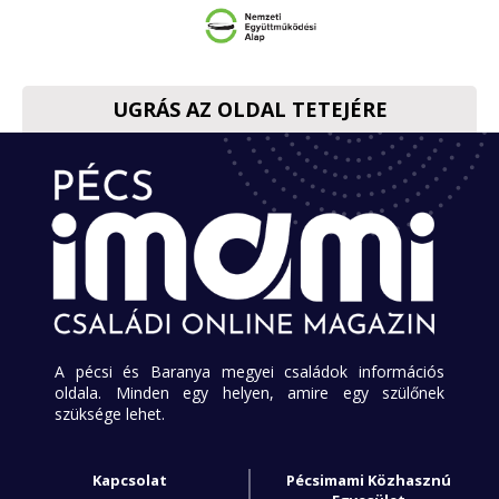
UGRÁS AZ OLDAL TETEJÉRE
A pécsi és Baranya megyei családok információs
oldala. Minden egy helyen, amire egy szülőnek
szüksége lehet.
Kapcsolat
Pécsimami Közhasznú