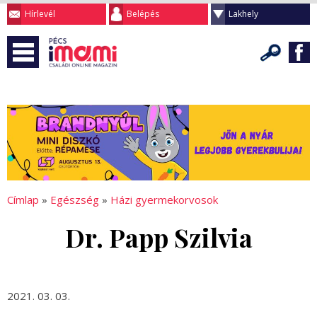
Hírlevél
Belépés
Lakhely
Címlap
»
Egészség
»
Házi gyermekorvosok
Dr. Papp Szilvia
2021. 03. 03.