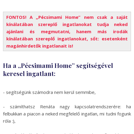
FONTOS! A „Pécsimami Home” nem csak a saját
kínálatában szereplő ingatlanokat tudja neked
ajánlani és megmutatni, hanem más irodák
kínálatában szereplő ingatlanokat, sőt: esetenként
magánhirdetők ingatlanait is!
Ha a „Pécsimami Home” segítségével
keresel ingatlant:
- segítségünk számodra nem kerül semmibe,
- számíthatsz Renáta nagy kapcsolatrendszerére: ha
felbukkan a piacon a neked megfelelő ingatlan, mi tudni fogunk
róla :),