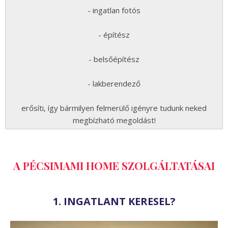
- ingatlan fotós
- építész
- belsőépítész
- lakberendező
erősíti, így bármilyen felmerülő igényre tudunk neked
megbízható megoldást!
A PÉCSIMAMI HOME SZOLGÁLTATÁSAI
1. INGATLANT KERESEL?