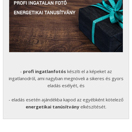
-
profi ingatlanfotós
készíti el a képeket az
ingatlanodról, ami nagyban megnöveli a sikeres és gyors
eladás esélyét, és
- eladás esetén ajándékba kapod az egyébként kötelező
energetikai tanúsítvány
elkészítését.