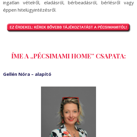
ingatlan vételről, eladásról, bérbeadásról, bérlésről vagy
éppen hitelügyintézésről.
ÍME A „PÉCSIMAMI HOME” CSAPATA:
Gellén Nóra – alapító