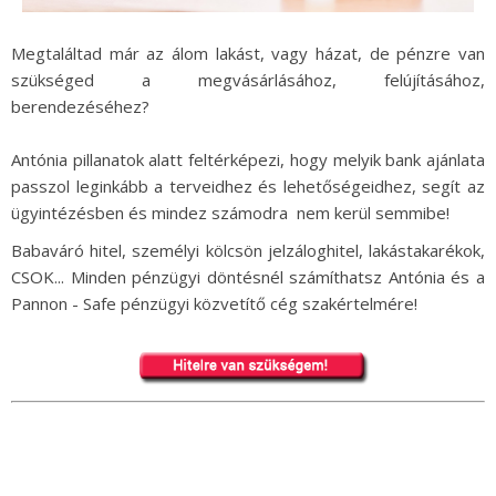
Megtaláltad már az álom lakást, vagy házat, de pénzre van
szükséged a megvásárlásához, felújításához,
berendezéséhez?
Antónia pillanatok alatt feltérképezi, hogy melyik bank ajánlata
passzol leginkább a terveidhez és lehetőségeidhez, segít az
ügyintézésben és mindez számodra nem kerül semmibe!
Babaváró hitel, személyi kölcsön jelzáloghitel, lakástakarékok,
CSOK... Minden pénzügyi döntésnél számíthatsz Antónia és a
Pannon - Safe pénzügyi közvetítő cég szakértelmére!