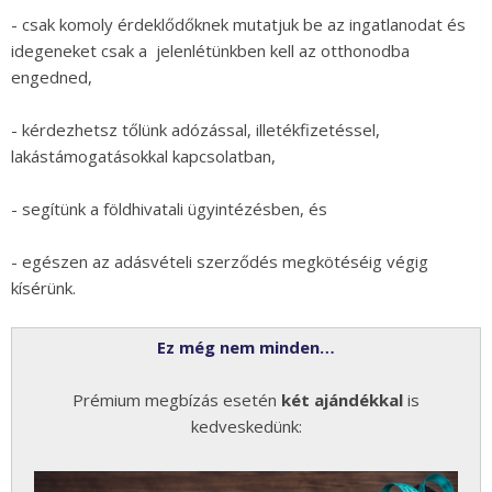
- csak komoly érdeklődőknek mutatjuk be az ingatlanodat és
idegeneket csak a jelenlétünkben kell az otthonodba
engedned,
- kérdezhetsz tőlünk adózással, illetékfizetéssel,
lakástámogatásokkal kapcsolatban,
- segítünk a földhivatali ügyintézésben, és
- egészen az adásvételi szerződés megkötéséig végig
kísérünk.
Ez még nem minden…
Prémium megbízás esetén
két ajándékkal
is
kedveskedünk: