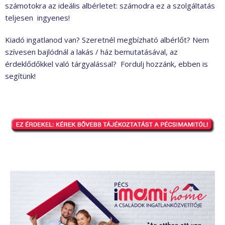
számotokra az ideális albérletet: számodra ez a szolgáltatás
teljesen ingyenes!
Kiadó ingatlanod van? Szeretnél megbízható albérlőt? Nem
szívesen bajlódnál a lakás / ház bemutatásával, az
érdeklődőkkel való tárgyalással? Fordulj hozzánk, ebben is
segítünk!