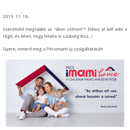
2019. 11. 18.
Szeretnéd megtalálni az "álom otthont"? Ehhez el kell adni a
régit, és lehet, hogy hitelre is szükség lesz...?
Gyere, ismerd meg a Pécsimami új szolgáltatását!