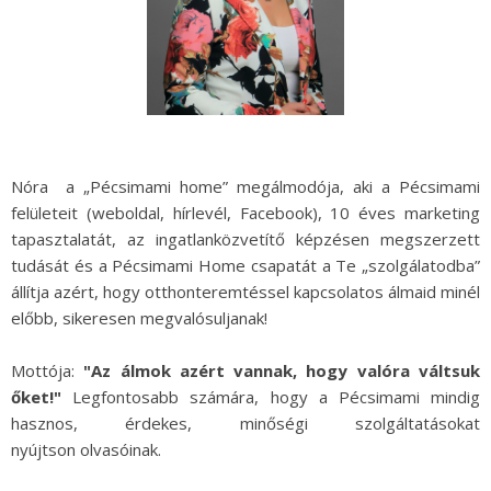
Nóra a „Pécsimami home” megálmodója, aki a Pécsimami
felületeit (weboldal, hírlevél, Facebook), 10 éves marketing
tapasztalatát, az ingatlanközvetítő képzésen megszerzett
tudását és a Pécsimami Home csapatát a Te „szolgálatodba”
állítja azért, hogy otthonteremtéssel kapcsolatos álmaid minél
előbb, sikeresen megvalósuljanak!
Mottója:
"Az álmok azért vannak, hogy valóra váltsuk
őket!"
Legfontosabb számára, hogy a Pécsimami mindig
hasznos, érdekes, minőségi szolgáltatásokat
nyújtson olvasóinak.