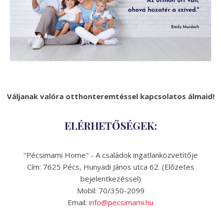
Váljanak valóra otthonteremtéssel kapcsolatos álmaid!
ELÉRHETŐSÉGEK:
"Pécsimami Home" - A családok ingatlanközvetítője
Cím: 7625 Pécs, Hunyadi János utca 62. (Előzetes
bejelentkezéssel)
Mobil: 70/350-2099
Email:
info@pecsimami.hu