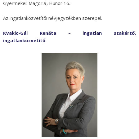
Gyermekei: Magor 9, Hunor 16.
Az ingatlanközvetítői névjegyzékben szerepel.
Kvakic-Gál Renáta – ingatlan szakértő,
ingatlanközvetítő