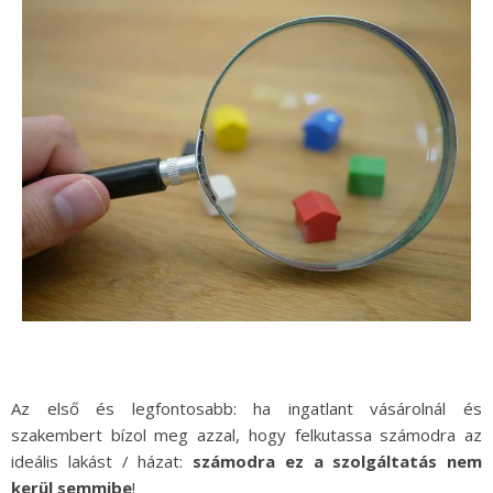
Az első és legfontosabb: ha ingatlant vásárolnál és
szakembert bízol meg azzal, hogy felkutassa számodra az
ideális lakást / házat:
számodra ez a szolgáltatás nem
kerül semmibe
!