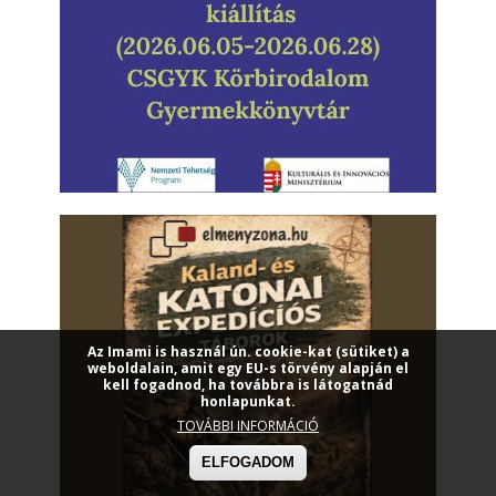
Az Imami is használ ún. cookie-kat (sütiket) a
weboldalain, amit egy EU-s törvény alapján el
kell fogadnod, ha továbbra is látogatnád
honlapunkat.
TOVÁBBI INFORMÁCIÓ
ELFOGADOM