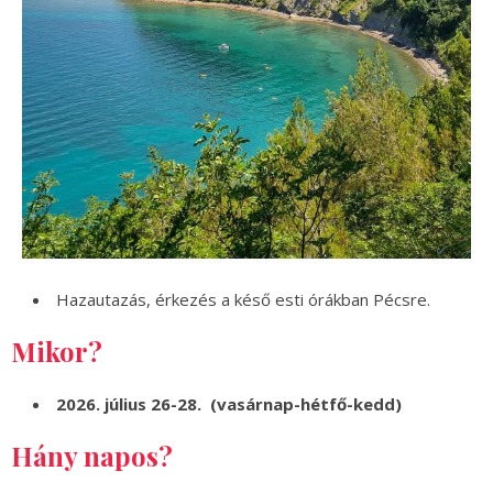
Hazautazás, érkezés a késő esti órákban Pécsre.
Mikor?
2026. július 26-28. (vasárnap-hétfő-kedd)
Hány napos?