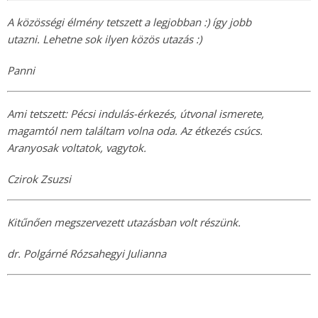
A közösségi élmény tetszett a legjobban :) így jobb
utazni. Lehetne sok ilyen közös utazás :)
Panni
Ami tetszett: Pécsi indulás-érkezés, útvonal ismerete,
magamtól nem találtam volna oda. Az étkezés csúcs.
Aranyosak voltatok, vagytok.
Czirok Zsuzsi
Kitűnően megszervezett utazásban volt részünk.
dr. Polgárné Rózsahegyi Julianna