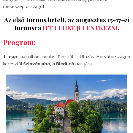
meseszép országot!
Az első turnus betelt, az augusztus 15-17-ei
turnusra
ITT LEHET JELENTKEZNI
.
Program:
1. nap:
hajnalban indulás Pécsről – Utazás Horvátországon
keresztül
Szlovéniába, a
Bledi-tó
partjára.