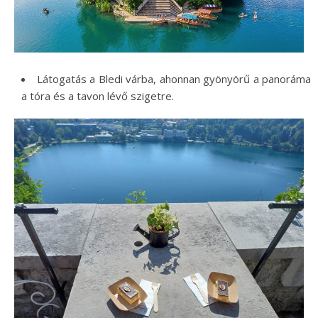
Látogatás a Bledi várba, ahonnan gyönyörű a panoráma
a tóra és a tavon lévő szigetre.