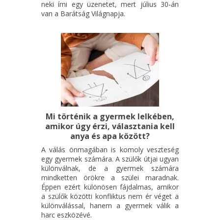
neki írni egy üzenetet, mert július 30-án
van a Barátság Világnapja.
Mi történik a gyermek lelkében,
amikor úgy érzi, választania kell
anya és apa között?
A válás önmagában is komoly veszteség
egy gyermek számára. A szülők útjai ugyan
különválnak, de a gyermek számára
mindketten örökre a szülei maradnak.
Éppen ezért különösen fájdalmas, amikor
a szülők közötti konfliktus nem ér véget a
különválással, hanem a gyermek válik a
harc eszközévé.