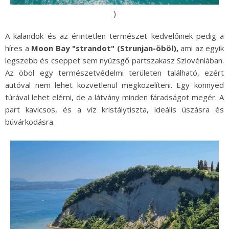
)
A kalandok és az érintetlen természet kedvelőinek pedig a
híres a
Moon Bay "strandot" (Strunjan-öböl),
ami
az egyik
legszebb és cseppet sem nyüzsgő partszakasz Szlovéniában.
Az öböl egy természetvédelmi területen található, ezért
autóval nem lehet közvetlenül megközelíteni. Egy könnyed
túrával lehet elérni, de a látvány minden fáradságot megér. A
part kavicsos, és a víz kristálytiszta, ideális úszásra és
búvárkodásra.