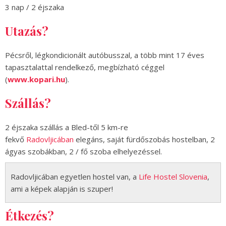
3 nap / 2 éjszaka
Utazás?
Pécsről, légkondicionált autóbusszal, a több mint 17 éves
tapasztalattal rendelkező, megbízható céggel
(
www.kopari.hu
).
Szállás?
2 éjszaka szállás a Bled-től 5 km-re
fekvő
Radovljicában
elegáns, saját fürdőszobás hostelban, 2
ágyas szobákban, 2 / fő szoba elhelyezéssel.
Radovljicában egyetlen hostel van, a
Life Hostel Slovenia
,
ami a képek alapján is szuper!
Étkezés?