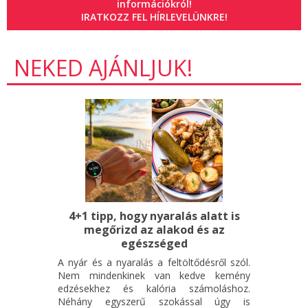
információkról!
IRATKOZZ FEL HÍRLEVELÜNKRE!
NEKED AJÁNLJUK!
4+1 tipp, hogy nyaralás alatt is
megőrizd az alakod és az
egészséged
A nyár és a nyaralás a feltöltődésről szól.
Nem mindenkinek van kedve kemény
edzésekhez és kalória számoláshoz.
Néhány egyszerű szokással úgy is