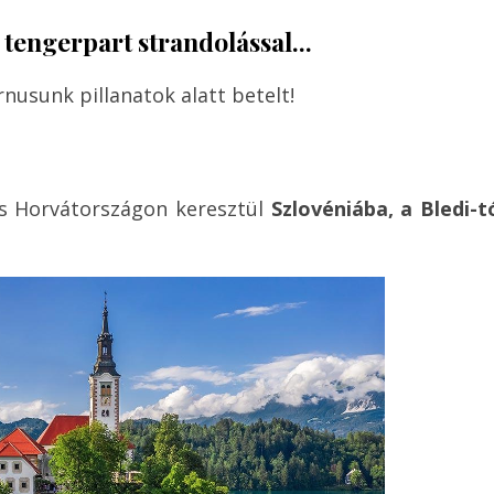
 tengerpart strandolással...
nusunk pillanatok alatt betelt!
ás Horvátországon keresztül
Szlovéniába, a
Bledi-t