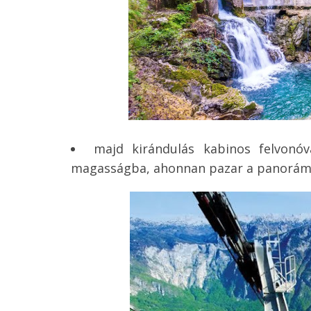
majd kirándulás kabinos felvonó
magasságba, ahonnan pazar a panoráma a 