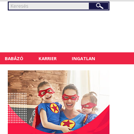
BABÁZÓ
KARRIER
INGATLAN