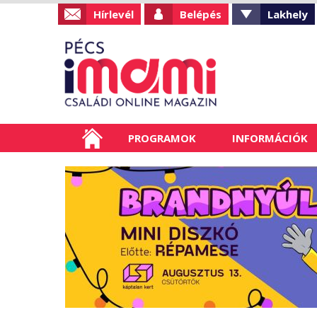
Hírlevél
Belépés
Lakhely
PROGRAMOK
INFORMÁCIÓK