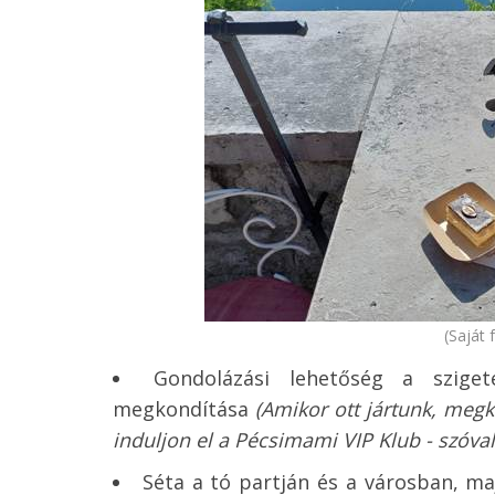
(Saját 
Gondolázási lehetőség a szige
megkondítása
(Amikor ott jártunk, meg
induljon el a Pécsimami VIP Klub - szóval
Séta a tó partján és a városban, 