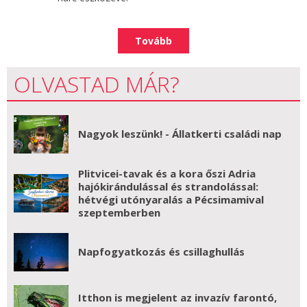
Tovább
OLVASTAD MÁR?
Nagyok leszünk! - Állatkerti családi nap
Plitvicei-tavak és a kora őszi Adria
hajókirándulással és strandolással:
hétvégi utónyaralás a Pécsimamival
szeptemberben
Napfogyatkozás és csillaghullás
Itthon is megjelent az invazív farontó,