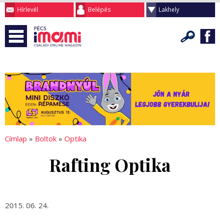
Hírlevél
Belépés
Lakhely
Címlap
»
Boltok
»
Optika
Rafting Optika
2015. 06. 24.