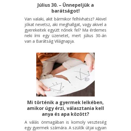
Július 30. – Ünnepeljük a
barátságot!
Van valaki, akit bármikor felhívhatsz? Akivel
jókat nevetsz, aki meghallgat, vagy akivel a
gyerekeitek együtt nőnek fel? Ma érdemes
neki írni egy üzenetet, mert július 30-án
van a Barátság Világnapja.
Mi történik a gyermek lelkében,
amikor úgy érzi, választania kell
anya és apa között?
A válás önmagában is komoly veszteség
egy gyermek számára. A szülők útjai ugyan