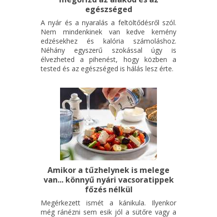
egészséged
A nyár és a nyaralás a feltöltődésről szól.
Nem mindenkinek van kedve kemény
edzésekhez és kalória számoláshoz.
Néhány egyszerű szokással úgy is
élvezheted a pihenést, hogy közben a
tested és az egészséged is hálás lesz érte.
Amikor a tűzhelynek is melege
van... könnyű nyári vacsoratippek
főzés nélkül
Megérkezett ismét a kánikula. Ilyenkor
még ránézni sem esik jól a sütőre vagy a