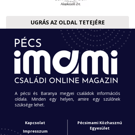
UGRÁS AZ OLDAL TETEJÉRE
A pécsi és Baranya megyei családok információs
oldala. Minden egy helyen, amire egy szülőnek
szüksége lehet.
Kapcsolat
Pécsimami Közhasznú
Egyesület
Impresszum