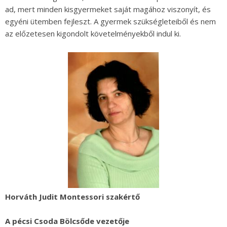
ad, mert minden kisgyermeket saját magához viszonyít, és
egyéni ütemben fejleszt. A gyermek szükségleteiből és nem
az előzetesen kigondolt követelményekből indul ki.
Horváth Judit Montessori szakértő
A pécsi Csoda Bölcsőde vezetője