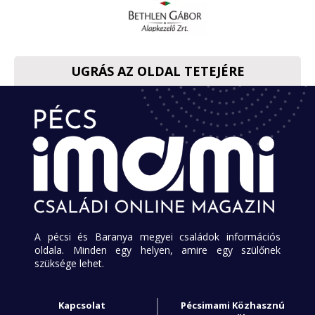
UGRÁS AZ OLDAL TETEJÉRE
A pécsi és Baranya megyei családok információs
oldala. Minden egy helyen, amire egy szülőnek
szüksége lehet.
Kapcsolat
Pécsimami Közhasznú