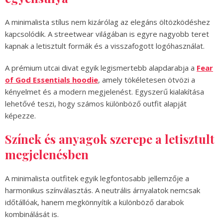
A minimalista stílus nem kizárólag az elegáns öltözködéshez
kapcsolódik. A streetwear világában is egyre nagyobb teret
kapnak a letisztult formák és a visszafogott logóhasználat.
A prémium utcai divat egyik legismertebb alapdarabja a
Fear
of God Essentials hoodie
, amely tökéletesen ötvözi a
kényelmet és a modern megjelenést. Egyszerű kialakítása
lehetővé teszi, hogy számos különböző outfit alapját
képezze.
Színek és anyagok szerepe a letisztult
megjelenésben
A minimalista outfitek egyik legfontosabb jellemzője a
harmonikus színválasztás. A neutrális árnyalatok nemcsak
időtállóak, hanem megkönnyítik a különböző darabok
kombinálását is.