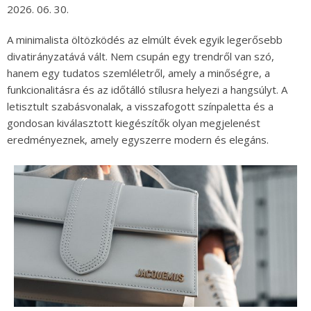
2026. 06. 30.
A minimalista öltözködés az elmúlt évek egyik legerősebb
divatirányzatává vált. Nem csupán egy trendről van szó,
hanem egy tudatos szemléletről, amely a minőségre, a
funkcionalitásra és az időtálló stílusra helyezi a hangsúlyt. A
letisztult szabásvonalak, a visszafogott színpaletta és a
gondosan kiválasztott kiegészítők olyan megjelenést
eredményeznek, amely egyszerre modern és elegáns.