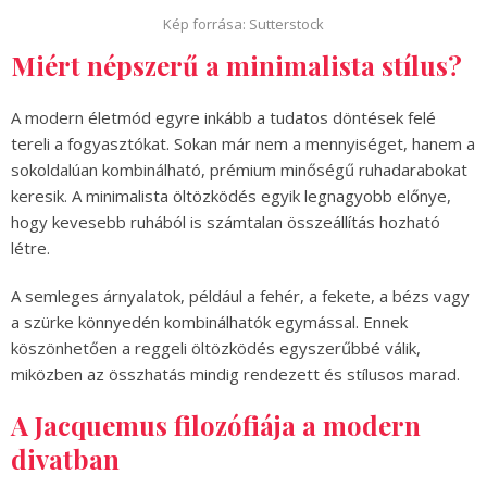
Kép forrása: Sutterstock
Miért népszerű a minimalista stílus?
A modern életmód egyre inkább a tudatos döntések felé
tereli a fogyasztókat. Sokan már nem a mennyiséget, hanem a
sokoldalúan kombinálható, prémium minőségű ruhadarabokat
keresik. A minimalista öltözködés egyik legnagyobb előnye,
hogy kevesebb ruhából is számtalan összeállítás hozható
létre.
A semleges árnyalatok, például a fehér, a fekete, a bézs vagy
a szürke könnyedén kombinálhatók egymással. Ennek
köszönhetően a reggeli öltözködés egyszerűbbé válik,
miközben az összhatás mindig rendezett és stílusos marad.
A Jacquemus filozófiája a modern
divatban