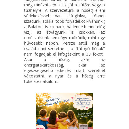
még ránézni sem esik jól a sütőre vagy a
tűzhelyre. A szervezetünk a hőség elleni
védekezéssel van elfoglalva, többet
izzadunk, sokkal több folyadékot kívánunk (
a Balatont is kiinnánk, ha lenne benne elég
víz), az étvágyunk is csökken, az
emésztésünk sem úgy működik, mint egy
hűvösebb napon. Persze ettől még a
család enni szeretne – a "tátogó fiókák"
nem fogadják el kifogásként a 38 fokot.
Akár a hőség, akár az
energiatakarékosság, akár az
egészségesebb étkezés miatt szeretnél
változtatni, a nyár és a hőség erre
tökéletes alkalom.