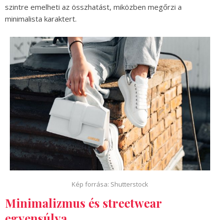
szintre emelheti az összhatást, miközben megőrzi a
minimalista karaktert.
Kép forrása: Shutterstock
Minimalizmus és streetwear
egyensúlya