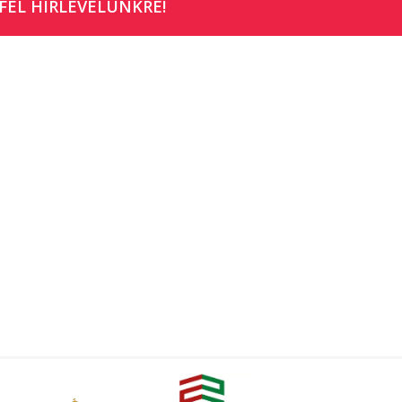
FEL HÍRLEVELÜNKRE!