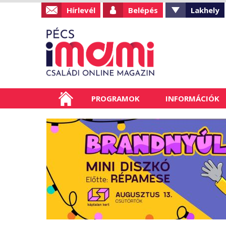
Hírlevél
Belépés
Lakhely
PROGRAMOK
INFORMÁCIÓK