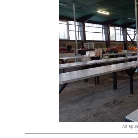
Az épüle