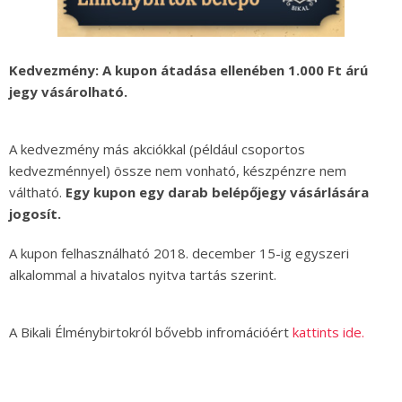
Kedvezmény: A kupon átadása ellenében 1.000 Ft árú
jegy vásárolható.
A kedvezmény más akciókkal (például csoportos
kedvezménnyel) össze nem vonható, készpénzre nem
váltható.
Egy kupon egy darab belépőjegy vásárlására
jogosít.
A kupon felhasználható 2018. december 15-ig egyszeri
alkalommal a hivatalos nyitva tartás szerint.
A Bikali Élménybirtokról bővebb infromációért
kattints ide.