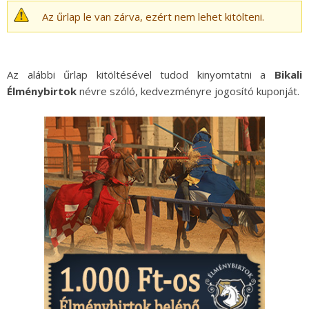
Az űrlap le van zárva, ezért nem lehet kitölteni.
Az alábbi űrlap kitöltésével tudod kinyomtatni a
Bikali
Élménybirtok
névre szóló, kedvezményre jogosító kuponját.