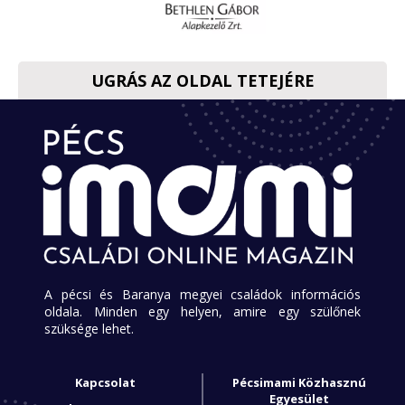
UGRÁS AZ OLDAL TETEJÉRE
A pécsi és Baranya megyei családok információs
oldala. Minden egy helyen, amire egy szülőnek
szüksége lehet.
Kapcsolat
Pécsimami Közhasznú
Egyesület