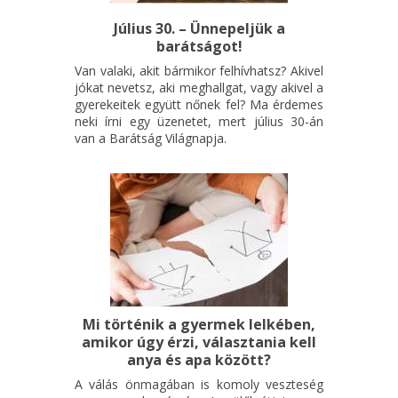
Július 30. – Ünnepeljük a
barátságot!
Van valaki, akit bármikor felhívhatsz? Akivel
jókat nevetsz, aki meghallgat, vagy akivel a
gyerekeitek együtt nőnek fel? Ma érdemes
neki írni egy üzenetet, mert július 30-án
van a Barátság Világnapja.
Mi történik a gyermek lelkében,
amikor úgy érzi, választania kell
anya és apa között?
A válás önmagában is komoly veszteség