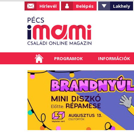
Hírlevél
Belépés
Lakhely
PROGRAMOK
INFORMÁCIÓK