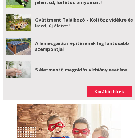
jelentsd, ha látod a nyomait!
Gyüttment Találkozó – Költözz vidékre és
kezdj új életet!
A lemezgarázs építésének legfontosabb
szempontjai
5 életmentő megoldás vízhiány esetére
Korábbi hírek