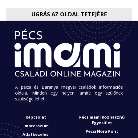
UGRÁS AZ OLDAL TETEJÉRE
A pécsi és Baranya megyei családok információs
oldala. Minden egy helyen, amire egy szülőnek
szüksége lehet.
Kapcsolat
Pécsimami Közhasznú
Egyesület
Impresszum
Pécsi Nóra Pont
Adatkezelési