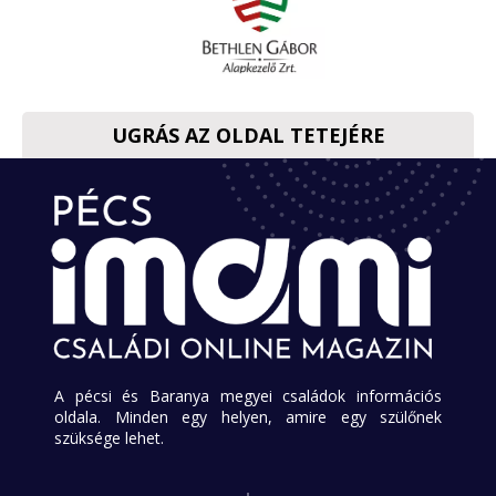
UGRÁS AZ OLDAL TETEJÉRE
A pécsi és Baranya megyei családok információs
oldala. Minden egy helyen, amire egy szülőnek
szüksége lehet.