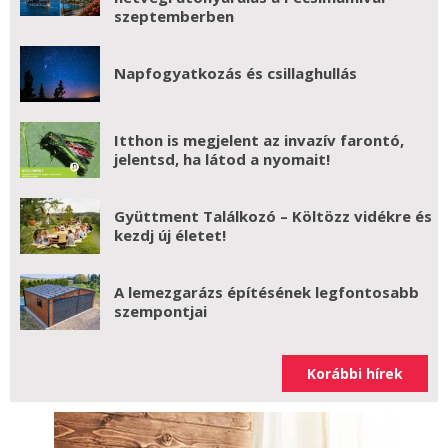
szeptemberben
Napfogyatkozás és csillaghullás
Itthon is megjelent az invazív farontó,
jelentsd, ha látod a nyomait!
Gyüttment Találkozó – Költözz vidékre és
kezdj új életet!
A lemezgarázs építésének legfontosabb
szempontjai
Korábbi hírek