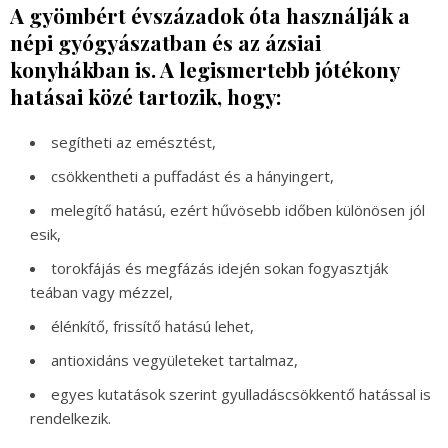
A gyömbért évszázadok óta használják a
népi gyógyászatban és az ázsiai
konyhákban is. A legismertebb jótékony
hatásai közé tartozik, hogy:
segítheti az emésztést,
csökkentheti a puffadást és a hányingert,
melegítő hatású, ezért hűvösebb időben különösen jól
esik,
torokfájás és megfázás idején sokan fogyasztják
teában vagy mézzel,
élénkítő, frissítő hatású lehet,
antioxidáns vegyületeket tartalmaz,
egyes kutatások szerint gyulladáscsökkentő hatással is
rendelkezik.