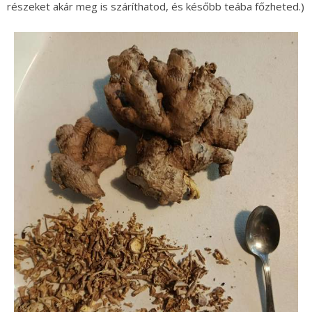
részeket akár meg is száríthatod, és később teába főzheted.)