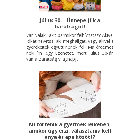
Július 30. – Ünnepeljük a
barátságot!
Van valaki, akit bármikor felhívhatsz? Akivel
jókat nevetsz, aki meghallgat, vagy akivel a
gyerekeitek együtt nőnek fel? Ma érdemes
neki írni egy üzenetet, mert július 30-án
van a Barátság Világnapja.
Mi történik a gyermek lelkében,
amikor úgy érzi, választania kell
anya és apa között?