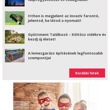
Itthon is megjelent az invazív farontó,
jelentsd, ha látod a nyomait!
Gyüttment Találkozó – Költözz vidékre és
kezdj új életet!
A lemezgarázs építésének legfontosabb
szempontjai
Korábbi hírek