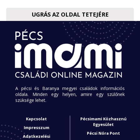
UGRÁS AZ OLDAL TETEJÉRE
A pécsi és Baranya megyei családok információs
oldala. Minden egy helyen, amire egy szülőnek
szüksége lehet.
Kapcsolat
Pécsimami Közhasznú
Egyesület
Impresszum
Pécsi Nóra Pont
Adatkezelési