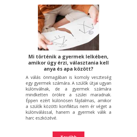
Mi történik a gyermek lelkében,
amikor úgy érzi, választania kell
anya és apa között?
A válás önmagában is komoly veszteség
egy gyermek számára. A szülők útjai ugyan
különválnak, de a gyermek számára
mindketten örökre a szülei maradnak.
Éppen ezért különösen fájdalmas, amikor
a szülők közötti konfliktus nem ér véget a
különválással, hanem a gyermek válik a
harc eszközévé.