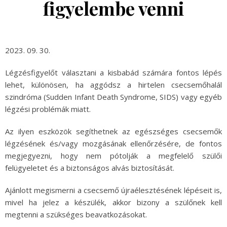
figyelembe venni
2023. 09. 30.
Légzésfigyelőt választani a kisbabád számára fontos lépés
lehet, különösen, ha aggódsz a hirtelen csecsemőhalál
szindróma (Sudden Infant Death Syndrome, SIDS) vagy egyéb
légzési problémák miatt.
Az ilyen eszközök segíthetnek az egészséges csecsemők
légzésének és/vagy mozgásának ellenőrzésére, de fontos
megjegyezni, hogy nem pótolják a megfelelő szülői
felügyeletet és a biztonságos alvás biztosítását.
Ajánlott megismerni a csecsemő újraélesztésének lépéseit is,
mivel ha jelez a készülék, akkor bizony a szülőnek kell
megtenni a szükséges beavatkozásokat.