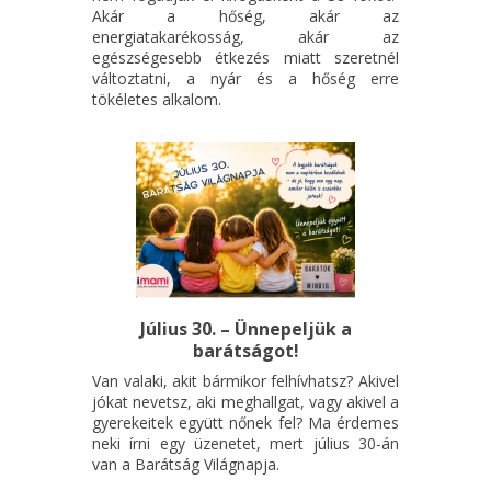
Akár a hőség, akár az
energiatakarékosság, akár az
egészségesebb étkezés miatt szeretnél
változtatni, a nyár és a hőség erre
tökéletes alkalom.
Július 30. – Ünnepeljük a
barátságot!
Van valaki, akit bármikor felhívhatsz? Akivel
jókat nevetsz, aki meghallgat, vagy akivel a
gyerekeitek együtt nőnek fel? Ma érdemes
neki írni egy üzenetet, mert július 30-án
van a Barátság Világnapja.