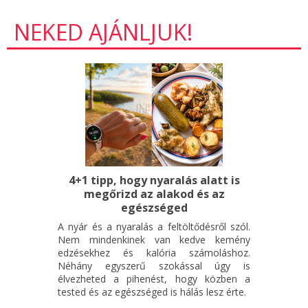
NEKED AJÁNLJUK!
4+1 tipp, hogy nyaralás alatt is
megőrizd az alakod és az
egészséged
A nyár és a nyaralás a feltöltődésről szól.
Nem mindenkinek van kedve kemény
edzésekhez és kalória számoláshoz.
Néhány egyszerű szokással úgy is
élvezheted a pihenést, hogy közben a
tested és az egészséged is hálás lesz érte.