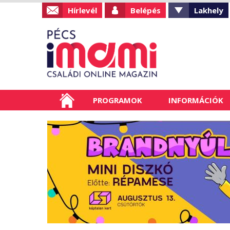
Hírlevél
Belépés
Lakhely
PROGRAMOK
INFORMÁCIÓK