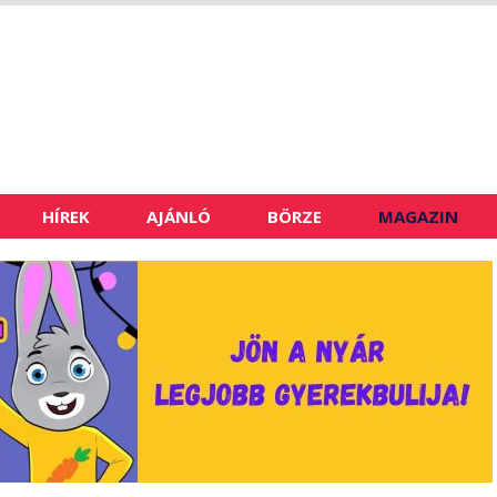
HÍREK
AJÁNLÓ
BÖRZE
MAGAZIN