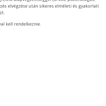
s elvégzése után sikeres elméleti és gyakorlati
zt.
l kell rendelkeznie.