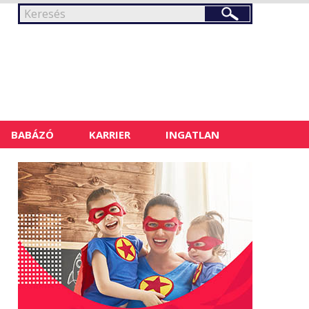
BABÁZÓ
KARRIER
INGATLAN