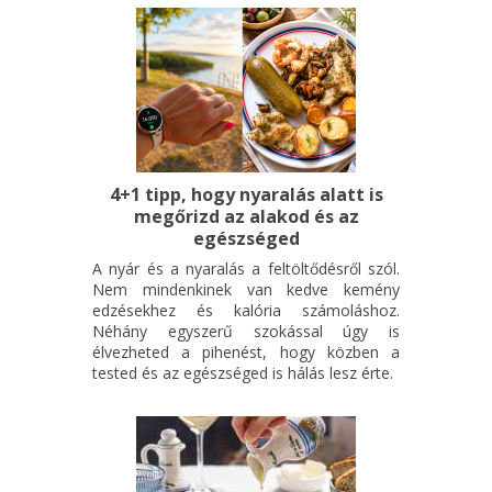
4+1 tipp, hogy nyaralás alatt is
megőrizd az alakod és az
egészséged
A nyár és a nyaralás a feltöltődésről szól.
Nem mindenkinek van kedve kemény
edzésekhez és kalória számoláshoz.
Néhány egyszerű szokással úgy is
élvezheted a pihenést, hogy közben a
tested és az egészséged is hálás lesz érte.