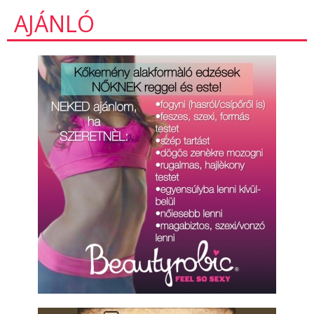
AJÁNLÓ