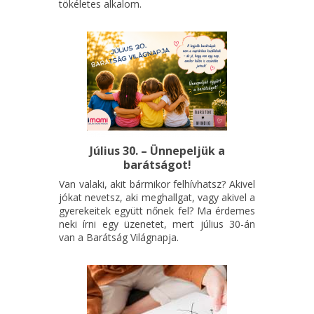
tökéletes alkalom.
Július 30. – Ünnepeljük a
barátságot!
Van valaki, akit bármikor felhívhatsz? Akivel
jókat nevetsz, aki meghallgat, vagy akivel a
gyerekeitek együtt nőnek fel? Ma érdemes
neki írni egy üzenetet, mert július 30-án
van a Barátság Világnapja.