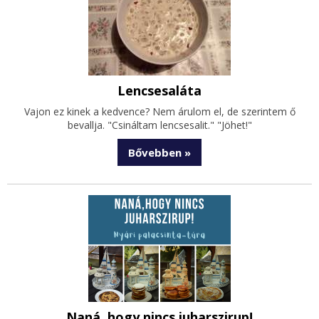
Lencsesaláta
Vajon ez kinek a kedvence? Nem árulom el, de szerintem ő
bevallja. "Csináltam lencsesalit." "Jöhet!"
Bővebben »
Naná, hogy nincs juharszirup!