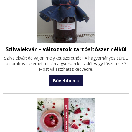
Szilvalekvár – változatok tartósítószer nélkül
Szilvalekvár: de vajon melyiket szeretnéd? A hagyományos sűrűt,
a darabos dzsemet, netán a gyorsan készülőt vagy fűszereset?
Most választhatsz kedvedre.
Bővebben »