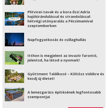
Plitvicei-tavak és a kora őszi Adria
hajókirándulással és strandolással:
hétvégi utónyaralás a Pécsimamival
szeptemberben
Napfogyatkozás és csillaghullás
Itthon is megjelent az invazív farontó,
jelentsd, ha látod a nyomait!
Gyüttment Találkozó – Költözz vidékre és
kezdj új életet!
A lemezgarázs építésének legfontosabb
szempontjai