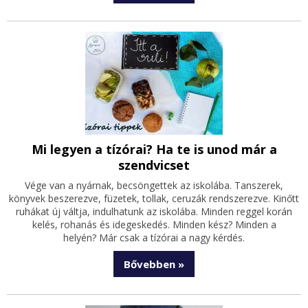
Mi legyen a tízórai? Ha te is unod már a
szendvicset
Vége van a nyárnak, becsöngettek az iskolába. Tanszerek,
könyvek beszerezve, füzetek, tollak, ceruzák rendszerezve. Kinőtt
ruhákat új váltja, indulhatunk az iskolába. Minden reggel korán
kelés, rohanás és idegeskedés. Minden kész? Minden a
helyén? Már csak a tízórai a nagy kérdés.
Bővebben »