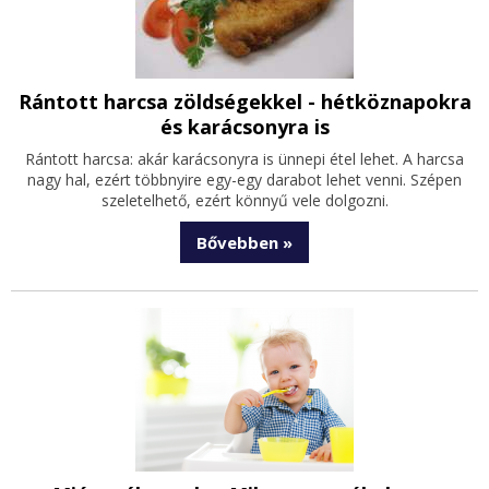
Rántott harcsa zöldségekkel - hétköznapokra
és karácsonyra is
Rántott harcsa: akár karácsonyra is ünnepi étel lehet. A harcsa
nagy hal, ezért többnyire egy-egy darabot lehet venni. Szépen
szeletelhető, ezért könnyű vele dolgozni.
Bővebben »