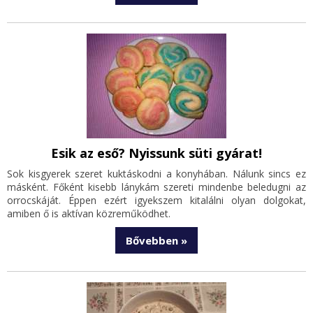
Esik az eső? Nyissunk süti gyárat!
Sok kisgyerek szeret kuktáskodni a konyhában. Nálunk sincs ez
másként. Főként kisebb lánykám szereti mindenbe beledugni az
orrocskáját. Éppen ezért igyekszem kitalálni olyan dolgokat,
amiben ő is aktívan közreműködhet.
Bővebben »