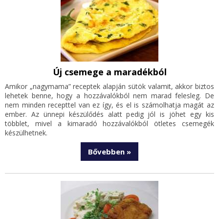
Új csemege a maradékból
Amikor „nagymama” receptek alapján sütök valamit, akkor biztos
lehetek benne, hogy a hozzávalókból nem marad felesleg. De
nem minden recepttel van ez így, és el is számolhatja magát az
ember. Az ünnepi készülődés alatt pedig jól is jöhet egy kis
többlet, mivel a kimaradó hozzávalókból ötletes csemegék
készülhetnek.
Bővebben »