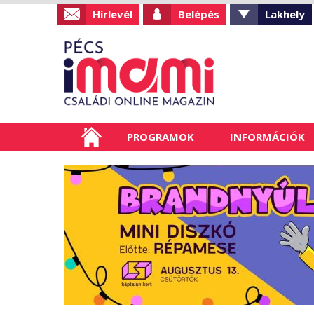
Hírlevél
Belépés
Lakhely
PROGRAMOK
INFORMÁCIÓK