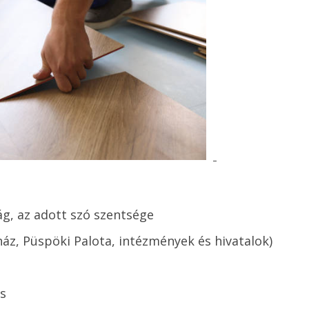
ság, az adott szó szentsége
áz, Püspöki Palota, intézmények és hivatalok)
s