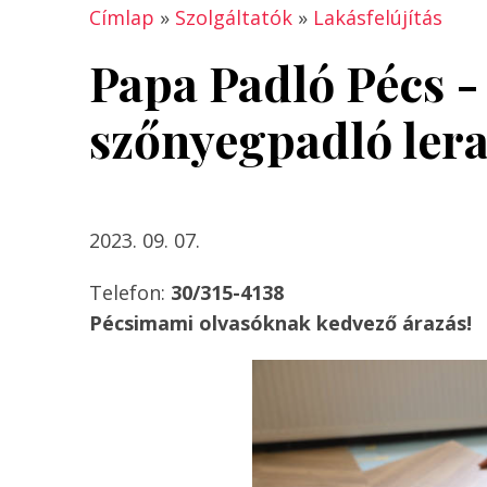
Címlap
»
Szolgáltatók
»
Lakásfelújítás
Papa Padló Pécs -
szőnyegpadló ler
2023. 09. 07.
Telefon:
30/315-4138
Pécsimami olvasóknak kedvező árazás!