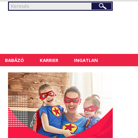
BABÁZÓ
KARRIER
INGATLAN