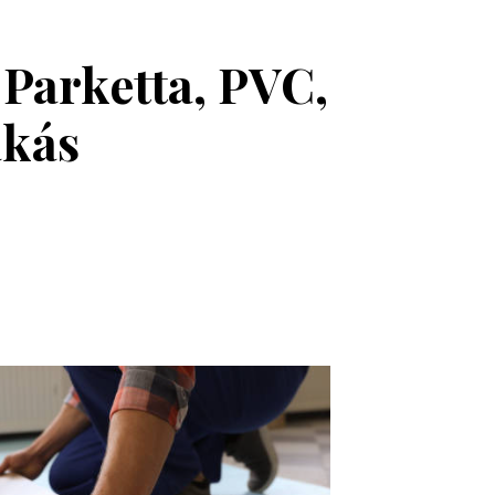
 Parketta, PVC,
akás