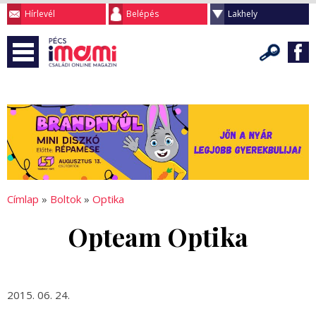
Hírlevél
Belépés
Lakhely
Címlap
»
Boltok
»
Optika
Opteam Optika
2015. 06. 24.