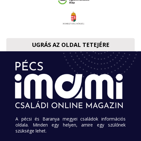
UGRÁS AZ OLDAL TETEJÉRE
A pécsi és Baranya megyei családok információs
oldala. Minden egy helyen, amire egy szülőnek
szüksége lehet.