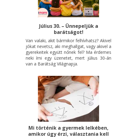
Július 30. – Ünnepeljük a
barátságot!
Van valaki, akit bármikor felhívhatsz? Akivel
jókat nevetsz, aki meghallgat, vagy akivel a
gyerekeitek együtt nőnek fel? Ma érdemes
neki írni egy üzenetet, mert július 30-án
van a Barátság Világnapja.
Mi történik a gyermek lelkében,
amikor úgy érzi, választania kell