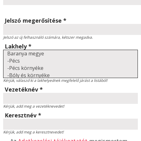
Jelszó megerősítése
*
Jelszó az új felhasználó számára, kétszer megadva.
Lakhely
*
Kérjük, válaszd ki a lakhelyednek megfelelő járást a listából!
Vezetéknév
*
Kérjük, add meg a vezetéknevedet!
Keresztnév
*
Kérjük, add meg a keresztnevedet!
Az
Adatkezelési tájékoztatót
megismertem