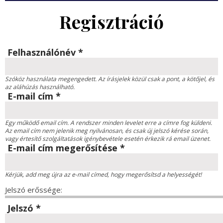
Regisztráció
Felhasználónév
*
Szóköz használata megengedett. Az írásjelek közül csak a pont, a kötőjel, és
az aláhúzás használható.
E-mail cím
*
Egy működő email cím. A rendszer minden levelet erre a címre fog küldeni.
Az email cím nem jelenik meg nyilvánosan, és csak új jelszó kérése során,
vagy értesítő szolgáltatások igénybevétele esetén érkezik rá email üzenet.
E-mail cím megerősítése
*
Kérjük, add meg újra az e-mail címed, hogy megerősítsd a helyességét!
Jelszó erőssége:
Jelszó
*