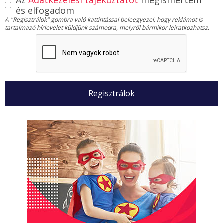
és elfogadom
A "Regisztrálok" gombra való kattintással beleegyezel, hogy reklámot is
tartalmazó hírlevelet küldjünk számodra, melyről bármikor leiratkozhatsz.