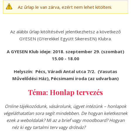
Az űrlap le van zárva, ezért nem lehet kitölteni.
Az alábbi űrlap kitöltésével jelentkezhetsz a következő
GYESEN (GYerekkel Együtt SikeresEN) Klubra.
A GYESEN Klub ideje: 2018. szeptember 29. (szombat)
15.00 - 18.00
Helyszín: Pécs, Váradi Antal utca 7/2. (Vasutas
Művelődési Ház), Pécsimami iroda (az udvarban)
Téma: Honlap tervezés
Online tájékozódunk, vásárolunk, ügyet intézünk – honlapok
végeláthatatlan sora segít mindebben. De hogyan keletkeznek
ezek a weboldalak? Mi az a brief vagy moodboard? Hogyan
néz ki egy tartalmi terv vagy drótváz?