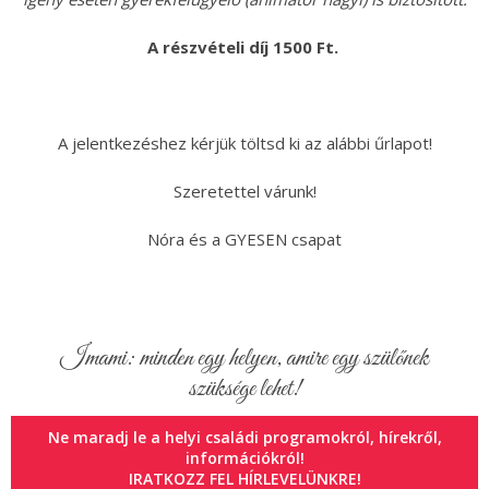
A részvételi díj 1500 Ft.
A jelentkezéshez kérjük töltsd ki az alábbi űrlapot!
Szeretettel várunk!
Nóra és a GYESEN csapat
Imami: minden egy helyen, amire egy szülőnek
szüksége lehet!
Ne maradj le a helyi családi programokról, hírekről,
információkról!
IRATKOZZ FEL HÍRLEVELÜNKRE!