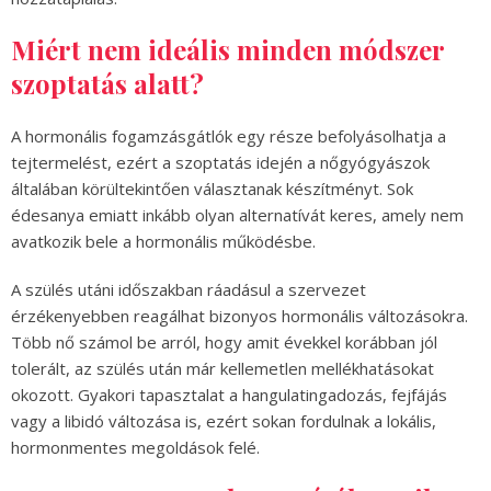
Miért nem ideális minden módszer
szoptatás alatt?
A hormonális fogamzásgátlók egy része befolyásolhatja a
tejtermelést, ezért a szoptatás idején a nőgyógyászok
általában körültekintően választanak készítményt. Sok
édesanya emiatt inkább olyan alternatívát keres, amely nem
avatkozik bele a hormonális működésbe.
A szülés utáni időszakban ráadásul a szervezet
érzékenyebben reagálhat bizonyos hormonális változásokra.
Több nő számol be arról, hogy amit évekkel korábban jól
tolerált, az szülés után már kellemetlen mellékhatásokat
okozott. Gyakori tapasztalat a hangulatingadozás, fejfájás
vagy a libidó változása is, ezért sokan fordulnak a lokális,
hormonmentes megoldások felé.