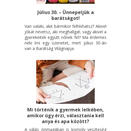
Július 30. – Ünnepeljük a
barátságot!
Van valaki, akit bármikor felhívhatsz? Akivel
jókat nevetsz, aki meghallgat, vagy akivel a
gyerekeitek együtt nőnek fel? Ma érdemes
neki írni egy üzenetet, mert július 30-án
van a Barátság Világnapja.
Mi történik a gyermek lelkében,
amikor úgy érzi, választania kell
anya és apa között?
A válás önmagában is komoly veszteség