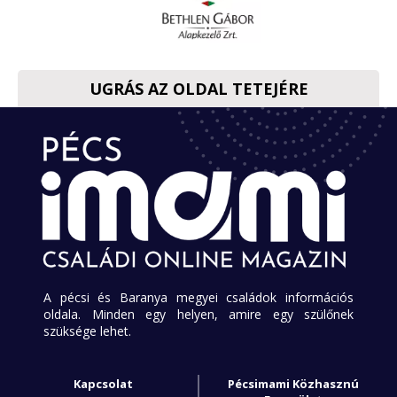
UGRÁS AZ OLDAL TETEJÉRE
A pécsi és Baranya megyei családok információs
oldala. Minden egy helyen, amire egy szülőnek
szüksége lehet.
Kapcsolat
Pécsimami Közhasznú