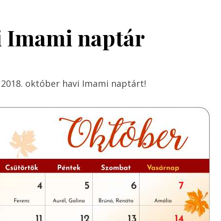
i Imami naptár
 2018. október havi Imami naptárt!