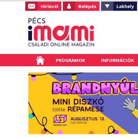
Hírlevél
Belépés
Lakhely
PROGRAMOK
INFORMÁCIÓK