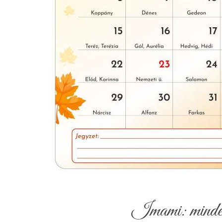
Imami: minden 