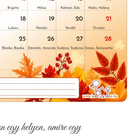
egy helyen, amire egy