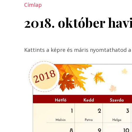
Címlap
2018. október hav
Kattints a képre és máris nyomtathatod a