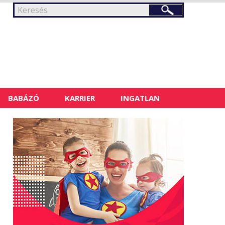
BABÁZÓ
KARRIER
INGATLAN