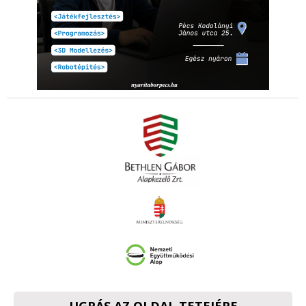
UGRÁS AZ OLDAL TETEJÉRE