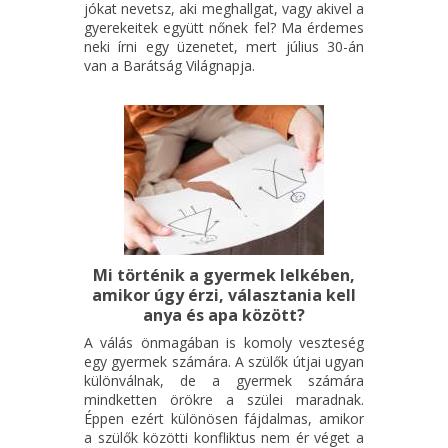
jókat nevetsz, aki meghallgat, vagy akivel a
gyerekeitek együtt nőnek fel? Ma érdemes
neki írni egy üzenetet, mert július 30-án
van a Barátság Világnapja.
Mi történik a gyermek lelkében,
amikor úgy érzi, választania kell
anya és apa között?
A válás önmagában is komoly veszteség
egy gyermek számára. A szülők útjai ugyan
különválnak, de a gyermek számára
mindketten örökre a szülei maradnak.
Éppen ezért különösen fájdalmas, amikor
a szülők közötti konfliktus nem ér véget a