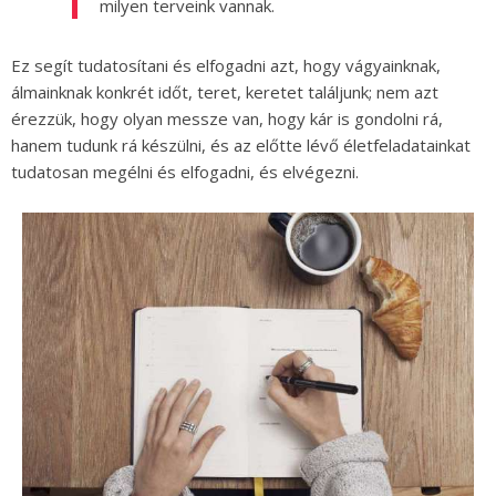
milyen terveink vannak.
Ez segít tudatosítani és elfogadni azt, hogy vágyainknak,
álmainknak konkrét időt, teret, keretet találjunk; nem azt
érezzük, hogy olyan messze van, hogy kár is gondolni rá,
hanem tudunk rá készülni, és az előtte lévő életfeladatainkat
tudatosan megélni és elfogadni, és elvégezni.