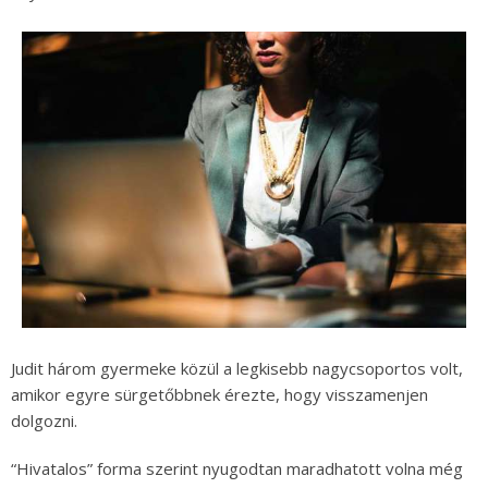
Judit három gyermeke közül a legkisebb nagycsoportos volt,
amikor egyre sürgetőbbnek érezte, hogy visszamenjen
dolgozni.
“Hivatalos” forma szerint nyugodtan maradhatott volna még