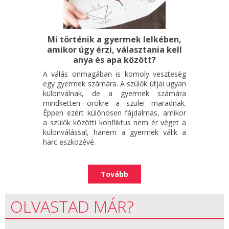
Mi történik a gyermek lelkében,
amikor úgy érzi, választania kell
anya és apa között?
A válás önmagában is komoly veszteség
egy gyermek számára. A szülők útjai ugyan
különválnak, de a gyermek számára
mindketten örökre a szülei maradnak.
Éppen ezért különösen fájdalmas, amikor
a szülők közötti konfliktus nem ér véget a
különválással, hanem a gyermek válik a
harc eszközévé.
Tovább
OLVASTAD MÁR?