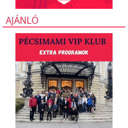
AJÁNLÓ