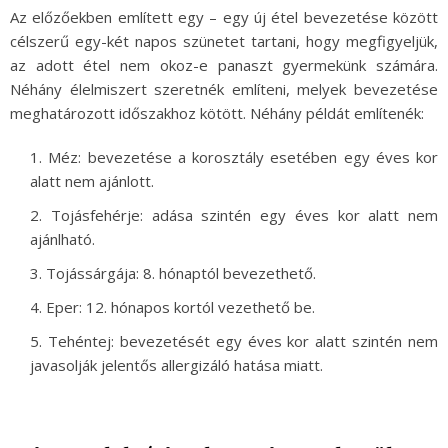
Az előzőekben említett egy – egy új étel bevezetése között
célszerű egy-két napos szünetet tartani, hogy megfigyeljük,
az adott étel nem okoz-e panaszt gyermekünk számára.
Néhány élelmiszert szeretnék említeni, melyek bevezetése
meghatározott időszakhoz kötött. Néhány példát említenék:
Méz: bevezetése a korosztály esetében egy éves kor
alatt nem ajánlott.
Tojásfehérje: adása szintén egy éves kor alatt nem
ajánlható.
Tojássárgája: 8. hónaptól bevezethető.
Eper: 12. hónapos kortól vezethető be.
Tehéntej: bevezetését egy éves kor alatt szintén nem
javasolják jelentős allergizáló hatása miatt.