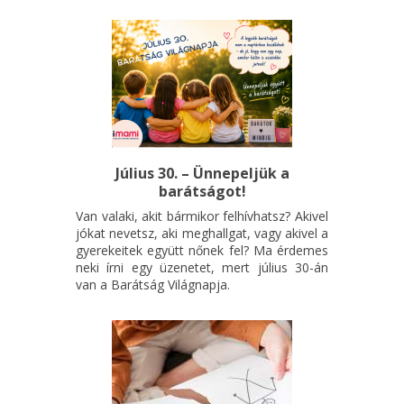
Július 30. – Ünnepeljük a
barátságot!
Van valaki, akit bármikor felhívhatsz? Akivel
jókat nevetsz, aki meghallgat, vagy akivel a
gyerekeitek együtt nőnek fel? Ma érdemes
neki írni egy üzenetet, mert július 30-án
van a Barátság Világnapja.