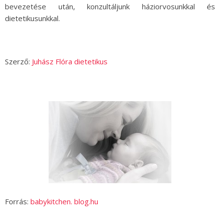
bevezetése után, konzultáljunk háziorvosunkkal és
dietetikusunkkal.
Szerző:
Juhász Flóra dietetikus
Forrás:
babykitchen. blog.hu