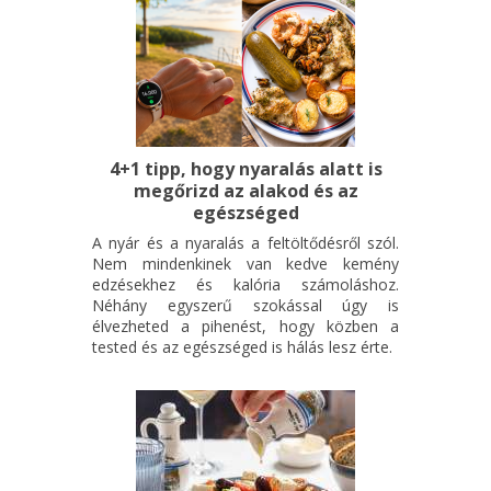
4+1 tipp, hogy nyaralás alatt is
megőrizd az alakod és az
egészséged
A nyár és a nyaralás a feltöltődésről szól.
Nem mindenkinek van kedve kemény
edzésekhez és kalória számoláshoz.
Néhány egyszerű szokással úgy is
élvezheted a pihenést, hogy közben a
tested és az egészséged is hálás lesz érte.