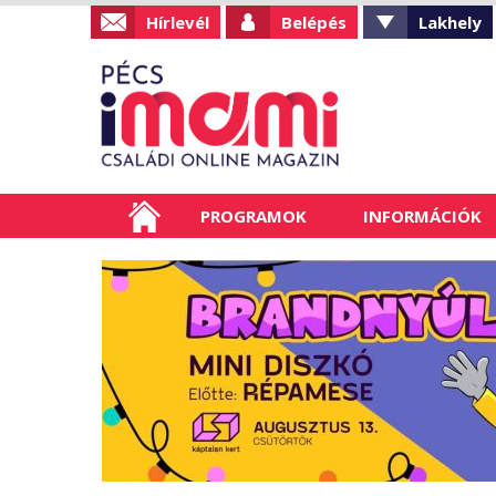
Hírlevél
Belépés
Lakhely
PROGRAMOK
INFORMÁCIÓK