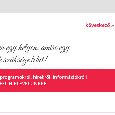
következő »
egy helyen, amire egy
 szüksége lehet!
 programokról, hírekről, információkról!
FEL HÍRLEVELÜNKRE!