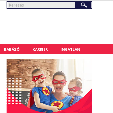
BABÁZÓ
KARRIER
INGATLAN