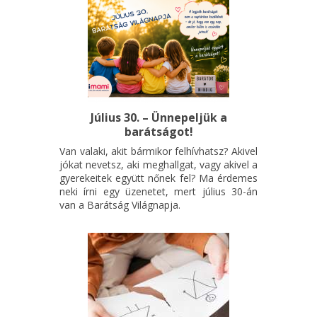
Július 30. – Ünnepeljük a
barátságot!
Van valaki, akit bármikor felhívhatsz? Akivel
jókat nevetsz, aki meghallgat, vagy akivel a
gyerekeitek együtt nőnek fel? Ma érdemes
neki írni egy üzenetet, mert július 30-án
van a Barátság Világnapja.