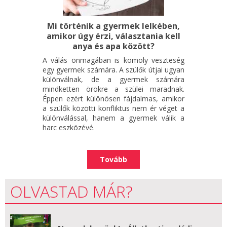
Mi történik a gyermek lelkében,
amikor úgy érzi, választania kell
anya és apa között?
A válás önmagában is komoly veszteség
egy gyermek számára. A szülők útjai ugyan
különválnak, de a gyermek számára
mindketten örökre a szülei maradnak.
Éppen ezért különösen fájdalmas, amikor
a szülők közötti konfliktus nem ér véget a
különválással, hanem a gyermek válik a
harc eszközévé.
Tovább
OLVASTAD MÁR?