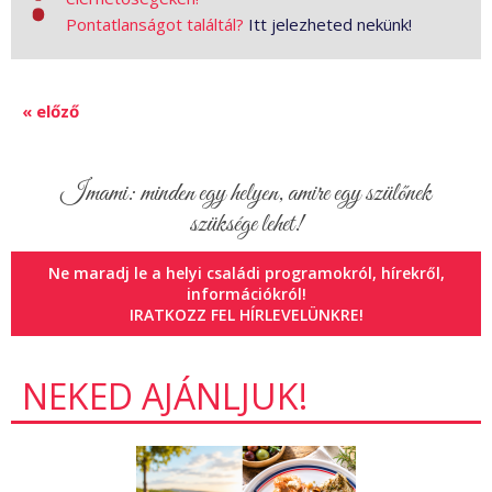
Pontatlanságot találtál?
Itt jelezheted nekünk!
« előző
Imami: minden egy helyen, amire egy szülőnek
szüksége lehet!
Ne maradj le a helyi családi programokról, hírekről,
információkról!
IRATKOZZ FEL HÍRLEVELÜNKRE!
NEKED AJÁNLJUK!