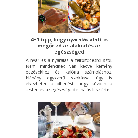
4+1 tipp, hogy nyaralás alatt is
megőrizd az alakod és az
egészséged
A nyár és a nyaralás a feltöltődésről szól.
Nem mindenkinek van kedve kemény
edzésekhez és kalória számoláshoz.
Néhány egyszerű szokással úgy is
élvezheted a pihenést, hogy közben a
tested és az egészséged is hálás lesz érte.