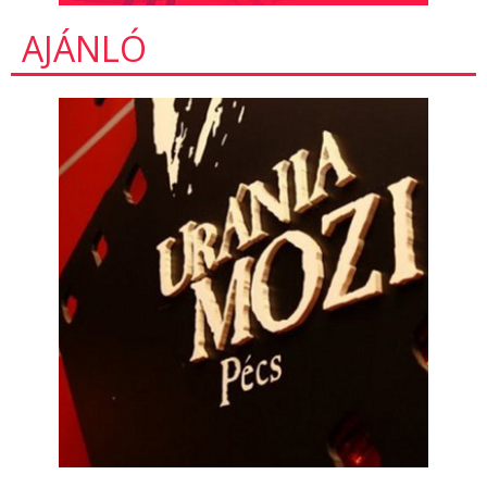
AJÁNLÓ