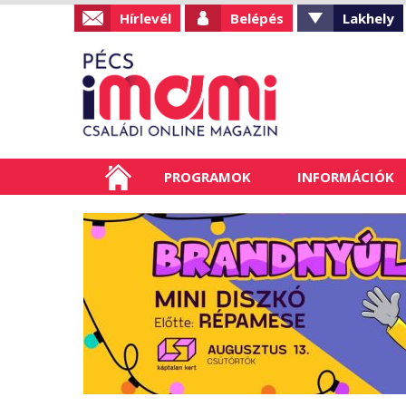
Hírlevél
Belépés
Lakhely
PROGRAMOK
INFORMÁCIÓK