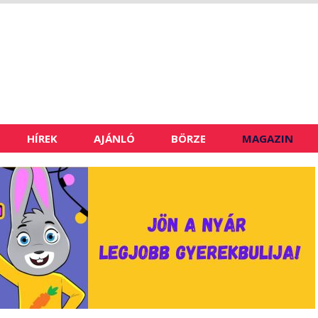
HÍREK
AJÁNLÓ
BÖRZE
MAGAZIN