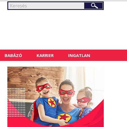
BABÁZÓ
KARRIER
INGATLAN