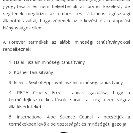
gyógyítására és nem helyettesítik az orvosi kezelést, de
segítenek megőrizni az emberi test általános egészségi
állapotát azáltal, hogy védenek az étkezési és testápolási
hiányosságok ellen.
A Forever termékek az alábbi minőségi tanúsítványokkal
rendelkeznek:
Halal - iszlám minőségi tanusítvány
Kosher tanusítvány
Islamic Seal of Approval - iszlám minőségi tanusítvány
PETA Cruelty Free - annak igazolása, hogy a
termékfejlesztő kutatások során a cég nem végez
állatkísérleteket
International Aloe Science Council - pecsétjük a
termékekben levő aloe tisztaságát és minőségét igazolja