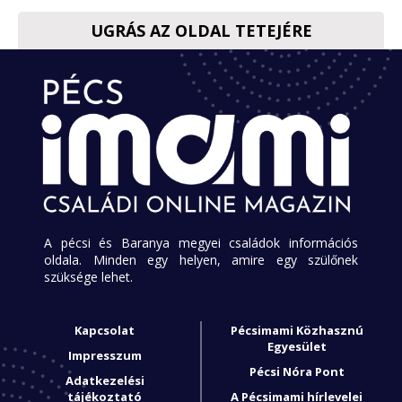
UGRÁS AZ OLDAL TETEJÉRE
A pécsi és Baranya megyei családok információs
oldala. Minden egy helyen, amire egy szülőnek
szüksége lehet.
Kapcsolat
Pécsimami Közhasznú
Egyesület
Impresszum
Pécsi Nóra Pont
Adatkezelési
tájékoztató
A Pécsimami hírlevelei