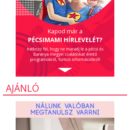
Kapod már a
PÉCSIMAMI HÍRLEVELÉT?
Iratkozz fel, hogy ne maradj le a pécsi és
Baranya megyei családokat érintő
programokról, fontos információkról!
AJÁNLÓ