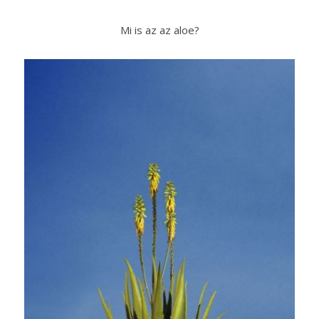
Mi is az az aloe?