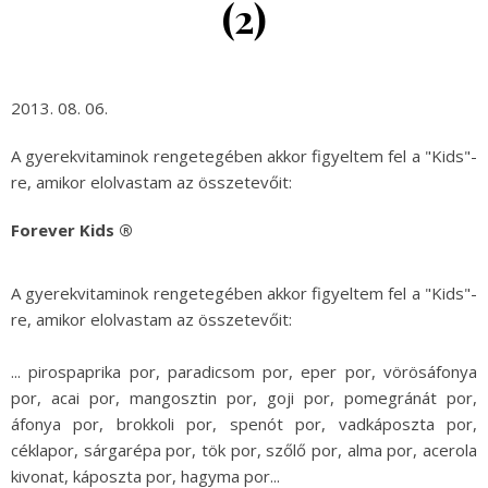
(2)
2013. 08. 06.
A gyerekvitaminok rengetegében akkor figyeltem fel a "Kids"-
re, amikor elolvastam az összetevőit:
Forever Kids ®
A gyerekvitaminok rengetegében akkor figyeltem fel a "Kids"-
re, amikor elolvastam az összetevőit:
... pirospaprika por, paradicsom por, eper por, vörösáfonya
por, acai por, mangosztin por, goji por, pomegránát por,
áfonya por, brokkoli por, spenót por, vadkáposzta por,
céklapor, sárgarépa por, tök por, szőlő por, alma por, acerola
kivonat, káposzta por, hagyma por...