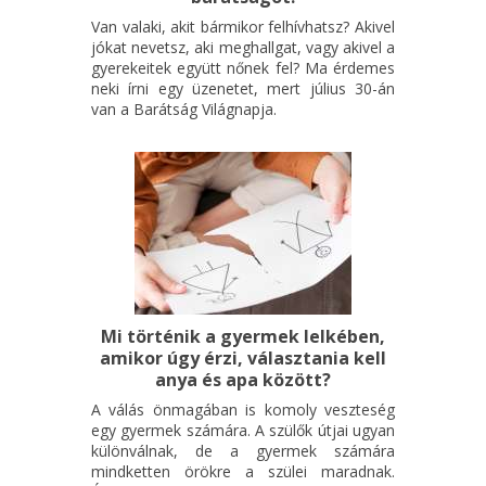
Van valaki, akit bármikor felhívhatsz? Akivel
jókat nevetsz, aki meghallgat, vagy akivel a
gyerekeitek együtt nőnek fel? Ma érdemes
neki írni egy üzenetet, mert július 30-án
van a Barátság Világnapja.
Mi történik a gyermek lelkében,
amikor úgy érzi, választania kell
anya és apa között?
A válás önmagában is komoly veszteség
egy gyermek számára. A szülők útjai ugyan
különválnak, de a gyermek számára
mindketten örökre a szülei maradnak.