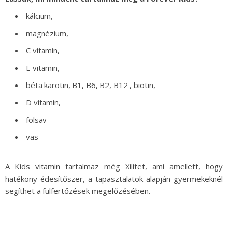
kálcium,
magnézium,
C vitamin,
E vitamin,
béta karotin, B1, B6, B2, B12 , biotin,
D vitamin,
folsav
vas
A Kids vitamin tartalmaz még Xilitet, ami amellett, hogy
hatékony édesítőszer, a tapasztalatok alapján gyermekeknél
segíthet a fülfertőzések megelőzésében.