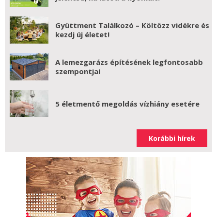
Gyüttment Találkozó – Költözz vidékre és
kezdj új életet!
A lemezgarázs építésének legfontosabb
szempontjai
5 életmentő megoldás vízhiány esetére
Korábbi hírek