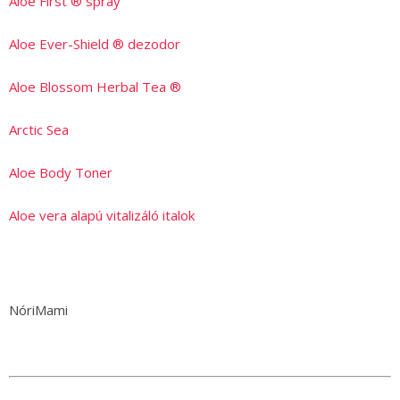
Aloe First ® spray
Aloe Ever-Shield ® dezodor
Aloe Blossom Herbal Tea ®
Arctic Sea
Aloe Body Toner
Aloe vera alapú vitalizáló italok
NóriMami