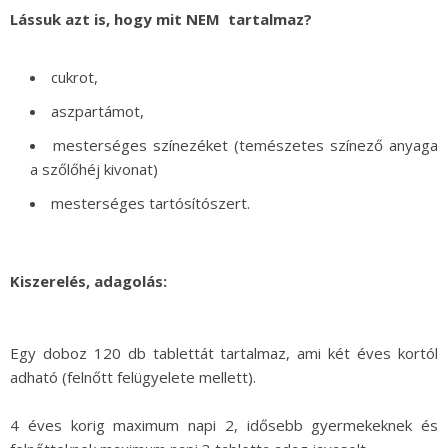
Lássuk azt is, hogy mit NEM tartalmaz?
cukrot,
aszpartámot,
mesterséges színezéket (temészetes színező anyaga
a szőlőhéj kivonat)
mesterséges tartósítószert.
Kiszerelés, adagolás:
Egy doboz 120 db tablettát tartalmaz, ami két éves kortól
adható (felnőtt felügyelete mellett).
4 éves korig maximum napi 2, idősebb gyermekeknek és