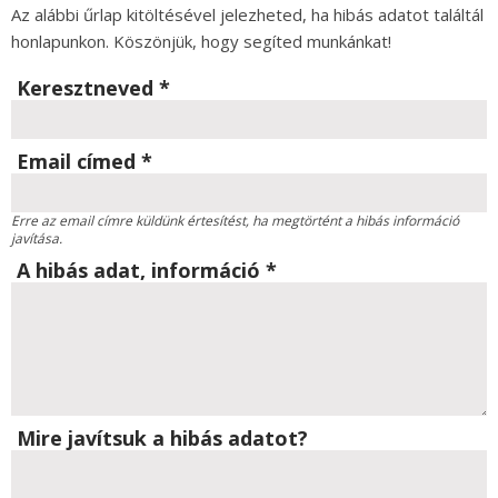
Az alábbi űrlap kitöltésével jelezheted, ha hibás adatot találtál
honlapunkon. Köszönjük, hogy segíted munkánkat!
Keresztneved
*
Email címed
*
Erre az email címre küldünk értesítést, ha megtörtént a hibás információ
javítása.
A hibás adat, információ
*
Mire javítsuk a hibás adatot?