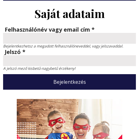
Saját adataim
Felhasználónév vagy email cím
*
Bejelentkezhetsz a megadott felhasználóneveddel, vagy jelszavaddal.
Jelszó
*
A jelszó mező kisbetű-nagybetű érzékeny!